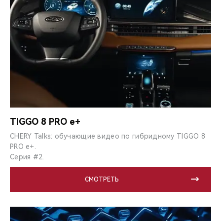
TIGGO 8 PRO e+
CHERY Talks: обучающие видео по гибридному TIGGO 8
PRO e+.
Серия #2.
СМОТРЕТЬ