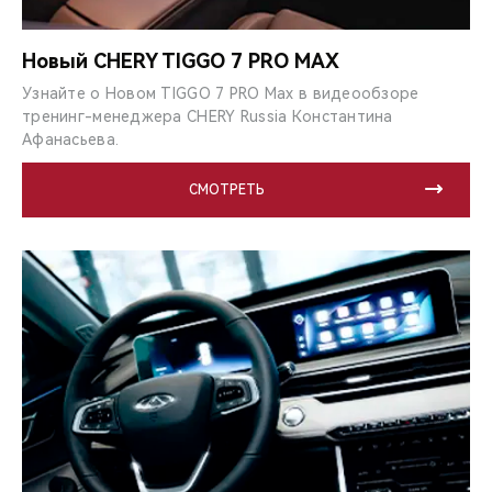
Новый CHERY TIGGO 7 PRO MAX
Узнайте о Новом TIGGO 7 PRO Max в видеообзоре
тренинг-менеджера CHERY Russia Константина
Афанасьева.
СМОТРЕТЬ