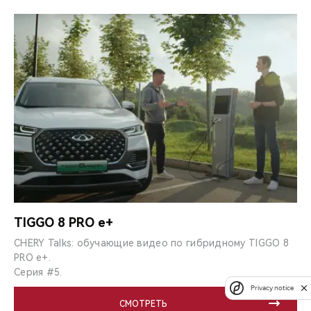
TIGGO 8 PRO e+
CHERY Talks: обучающие видео по гибридному TIGGO 8
PRO e+.
Серия #5.
Privacy notice
СМОТРЕТЬ