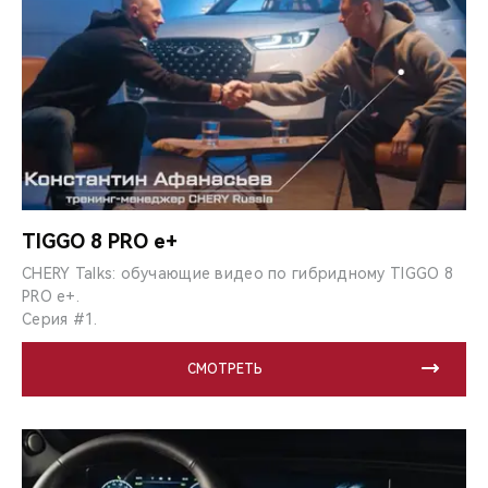
TIGGO 8 PRO e+
CHERY Talks: обучающие видео по гибридному TIGGO 8
PRO e+.
Серия #1.
СМОТРЕТЬ