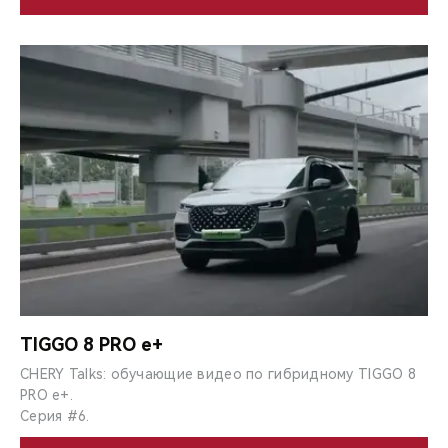
TIGGO 8 PRO e+
CHERY Talks: обучающие видео по гибридному TIGGO 8
PRO e+.
Серия #6.