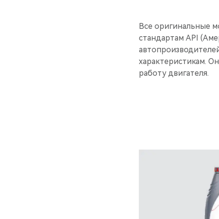
Все оригинальные м
стандартам API (Ам
автопроизводителей
характеристикам. О
работу двигателя.