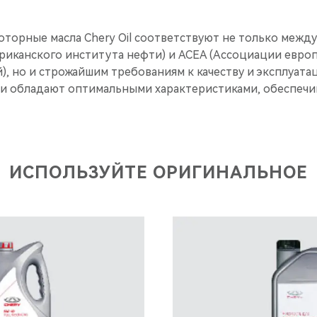
оторные масла Chery Oil соответствуют не только меж
ериканского института нефти) и ACEA (Ассоциации евро
), но и строжайшим требованиям к качеству и эксплуат
ни обладают оптимальными характеристиками, обеспе
ИСПОЛЬЗУЙТЕ ОРИГИНАЛЬНОЕ