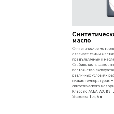
Синтетическ
масло
Синтетическое моторн
отвечает самым жестки
предъявляемым к масла
Стабильность вязкостн
постоянство эксплуата
различных условиях ра
низких температурах –
синтетического моторн
Класс по ACEA:
A3, B3, 
Упаковка
1 л, 4 л