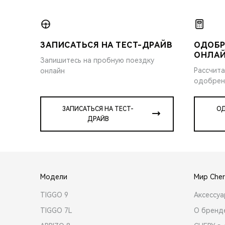
ЗАПИСАТЬСЯ НА ТЕСТ-ДРАЙВ
ОДОБР
ОНЛА
Запишитесь на пробную поездку
Рассчита
онлайн
одобрен
ЗАПИСАТЬСЯ НА ТЕСТ-
ОД
ДРАЙВ
Модели
Мир Cher
TIGGO 9
Аксессу
TIGGO 7L
О бренд